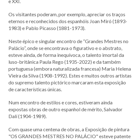
e XXI.
Os visitantes poderam, por exemplo, apreciar os traços
eternos e reconhecidos dos espanhóis Joan Miró (1893-
1983) e Pablo Picasso (1881-1973).
Neste épico e singular encontro de “Grandes Mestres no
Palácio”, onde se encontrava o figurativo e o abstrato,
esteve ainda, de forma inequívoca, o talento imortal da
luso-britânica Paula Rego (1935-2022) e da também
portuguesa (embora naturalizada francesa) Maria Helena
Vieira da Silva (1908-1992). Estes e muitos outros artistas
do supremo talento pictórico marcaram esta exposição
de características únicas.
Num encontro de estilos e cores, estiveram ainda
expostas obras de outro espanhol de mérito, Salvador
Dalí (1904-1989).
Com quase uma centena de obras, a Exposição de pintura
"OS GRANDES MESTRES NO PALÁCIO" esteve patente