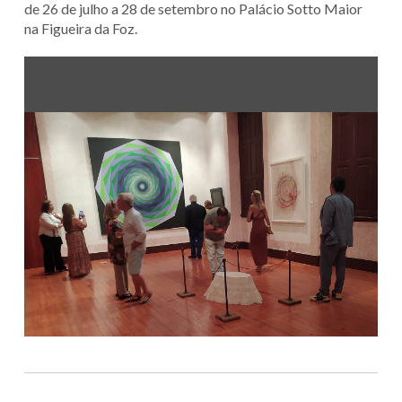
de 26 de julho a 28 de setembro no Palácio Sotto Maior
na Figueira da Foz.