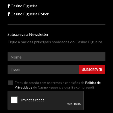
Casino Figueira
Casino Figueira Poker
Subscreva a Newsletter
Fique a par das principais novidades do Casino Figueira.
SUBSCREVER
Estou de acordo com os termos e condições da
Política de
Privacidade
do Casino Figueira, a qual li e compreendi.