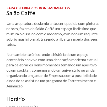
PARA CELEBRAR OS BONS MOMENTOS
Salão Caffé
Uma arquitetura deslumbrante, enriquecida com pinturas
nobres, fazem do Salão Caffé um espaço lindíssimo que
mistura o clássico com o moderno, exibindo um requinte
sóbrio mas informal, trazendo à ribalta a magia dos seus
tetos.
Num ambiente único, onde a história de um espaço
centenário convive com uma decoração moderna e atual,
para celebrar os bons momentos tomando um aperitivo
ou um cocktail, comemorando um aniversário ou ainda
organizando um jantar de Empresa, com a possibilidade
ainda de se assistir a um programa de Entretenimento e
Animação.
Horário
Sexta e Sábados (*)