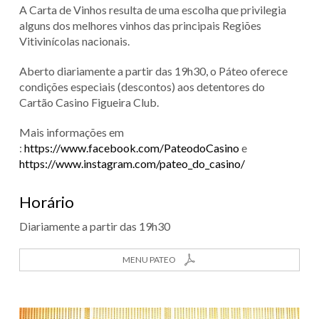
A Carta de Vinhos resulta de uma escolha que privilegia
alguns dos melhores vinhos das principais Regiões
Vitivinícolas nacionais.
Aberto diariamente a partir das 19h30, o Páteo oferece
condições especiais (descontos) aos detentores do
Cartão Casino Figueira Club.
Mais informações em
:
https://www.facebook.com/PateodoCasino
e
https://www.instagram.com/pateo_do_casino/
Horário
Diariamente a partir das 19h30
MENU PATEO