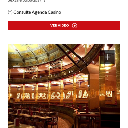
(*)
Consulte Agenda Casino
VER VIDEO