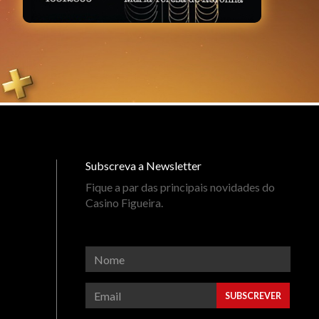
Subscreva a Newsletter
Fique a par das principais novidades do
Casino Figueira.
SUBSCREVER