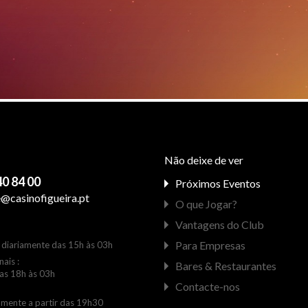
Não deixe de ver
0 84 00
Próximos Eventos
e@casinofigueira.pt
O que Jogar?
Vantagens do Club
Para Empresas
 diariamente das 15h às 03h
nais :
Bares & Restaurantes
as 18h às 03h
Contacte-nos
iamente a partir das 19h30