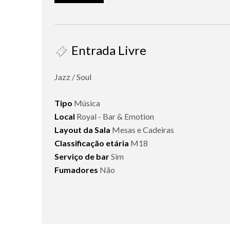
Entrada Livre
Jazz / Soul
Tipo
Música
Local
Royal - Bar & Emotion
Layout da Sala
Mesas e Cadeiras
Classificação etária
M18
Serviço de bar
Sim
Fumadores
Não