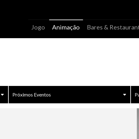
Jogo
Animação
Bares & Restauran