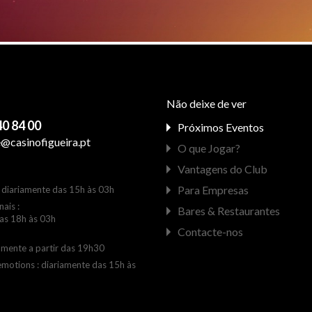
Não deixe de ver
0 84 00
Próximos Eventos
e@casinofigueira.pt
O que Jogar?
Vantagens do Club
Para Empresas
 diariamente das 15h às 03h
nais :
Bares & Restaurantes
as 18h às 03h
Contacte-nos
iamente a partir das 19h30
emotions : diariamente das 15h às