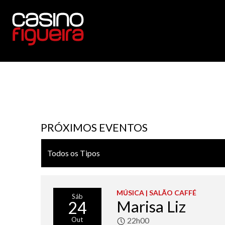
Casino
Figueira
PRÓXIMOS EVENTOS
MÚSICA | SALÃO CAFFÉ
Sáb
Marisa Liz
24
Out
22h00