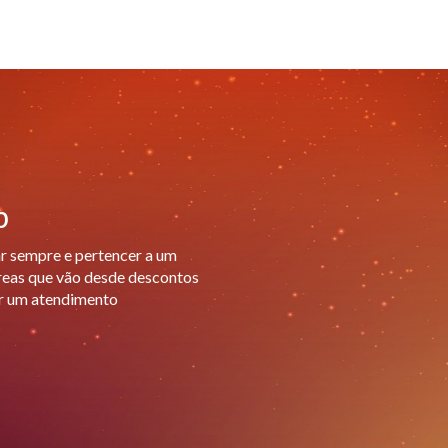
b
ar sempre e pertencer a um
áreas que vão desde descontos
or um atendimento