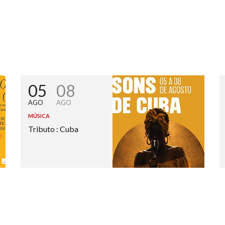
05
08
AGO
AGO
MÚSICA
Tributo : Cuba