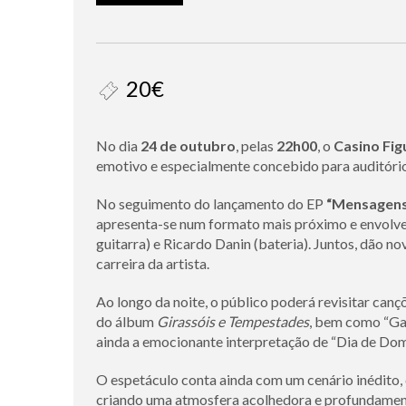
20€
No dia
24 de outubro
, pelas
22h00
, o
Casino Fig
emotivo e especialmente concebido para auditório
No seguimento do lançamento do EP
“Mensagens
apresenta-se num formato mais próximo e envolve
guitarra) e Ricardo Danin (bateria). Juntos, dão 
carreira da artista.
Ao longo da noite, o público poderá revisitar can
do álbum
Girassóis e Tempestades
, bem como “Gar
ainda a emocionante interpretação de “Dia de Do
O espetáculo conta ainda com um cenário inédito,
criando uma atmosfera acolhedora e profundamen