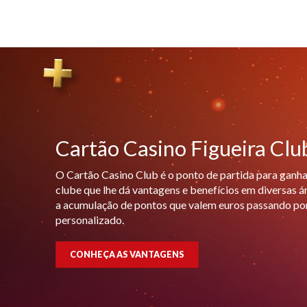
Cartão Casino Figueira Clu
O Cartão Casino Club é o ponto de partida para ganh
clube que lhe dá vantagens e benefícios em diversas 
a acumulação de pontos que valem euros passando p
personalizado.
CONHEÇA AS VANTAGENS