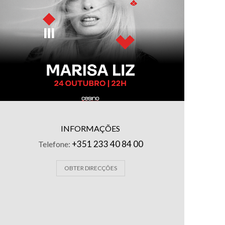
INFORMAÇÕES
+351 233 40 84 00
Telefone:
OBTER DIRECÇÕES